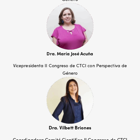
Dra. María José Acuña
Vicepresidenta II Congreso de CTCI con Perspectiva de
Género
Dra. Vilbett Briones
Coordinadora Comité Científico II Congreso de CTCI