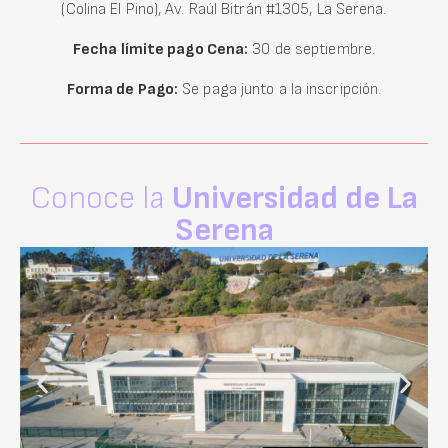
(Colina El Pino), Av. Raúl Bitrán #1305, La Serena.
Fecha límite pago Cena:
30 de septiembre.
Forma de Pago:
Se paga junto a la inscripción.
Conoce la
Universidad de La
Serena