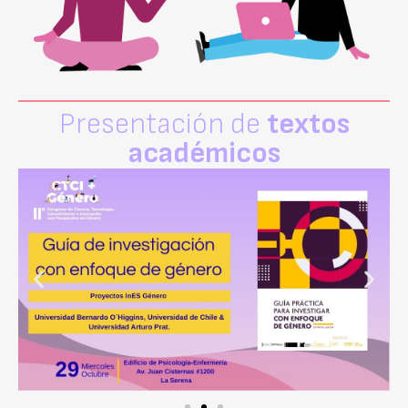
Presentación de
textos
académicos