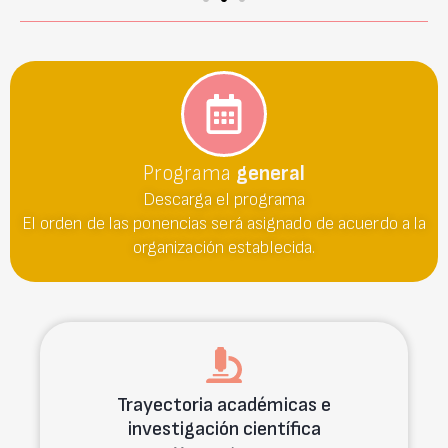
Programa
general
Descarga el programa
El orden de las ponencias será asignado de acuerdo a la
organización establecida.
Trayectoria académicas e
investigación científica