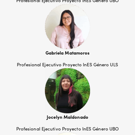
Profesional Ejecutivo Proyecto InES Género UBO
Gabriela Matamoros
Profesional Ejecutivo Proyecto InES Género ULS
Jocelyn Maldonado
Profesional Ejecutivo Proyecto InES Género UBO