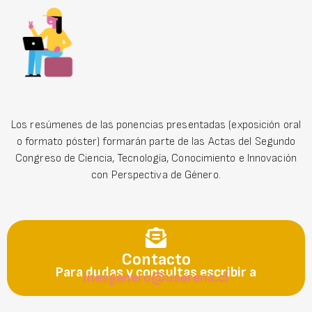
Los resúmenes de las ponencias presentadas (exposición oral
o formato póster) formarán parte de las Actas del Segundo
Congreso de Ciencia, Tecnología, Conocimiento e Innovación
con Perspectiva de Género.
Contacto
Para dudas y consultas escribir a
inesgenero@userena.cl