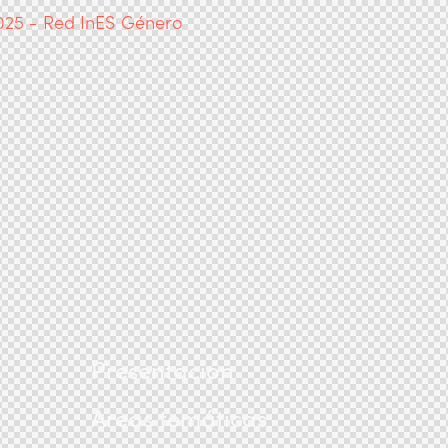
Presentación
Áreas temáticas