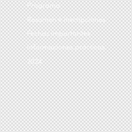
Programa
Resumen e inscripciones
Fechas importantes
Informaciones prácticas
2024