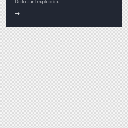
Dicta sunt explicabo.