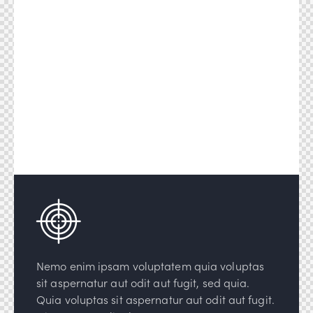
Nemo enim ipsam voluptatem quia voluptas
sit aspernatur aut odit aut fugit, sed quia.
Quia voluptas sit aspernatur aut odit aut fugit.